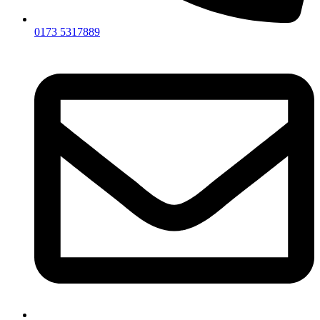
0173 5317889