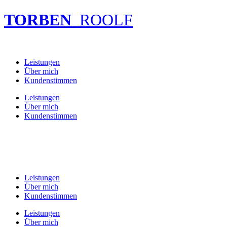
Zum
TORBEN
ROOLF
Inhalt
wechseln
Leistungen
Über mich
Kundenstimmen
Leistungen
Über mich
Kundenstimmen
Leistungen
Über mich
Kundenstimmen
Leistungen
Über mich