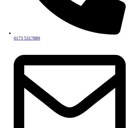
0173 5317889